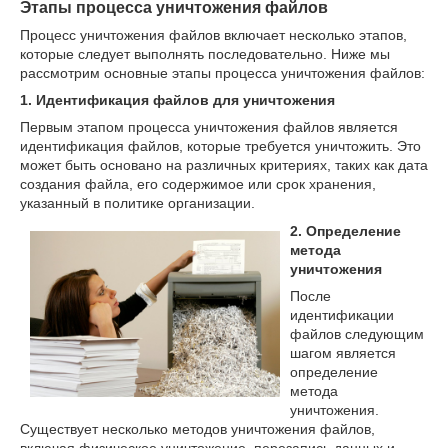
Этапы процесса уничтожения файлов
Процесс уничтожения файлов включает несколько этапов,
которые следует выполнять последовательно. Ниже мы
рассмотрим основные этапы процесса уничтожения файлов:
1. Идентификация файлов для уничтожения
Первым этапом процесса уничтожения файлов является
идентификация файлов, которые требуется уничтожить. Это
может быть основано на различных критериях, таких как дата
создания файла, его содержимое или срок хранения,
указанный в политике организации.
2. Определение
метода
уничтожения
После
идентификации
файлов следующим
шагом является
определение
метода
уничтожения.
Существует несколько методов уничтожения файлов,
включая физическое уничтожение, перезапись данных и