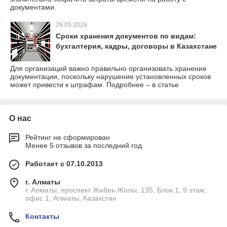
документами.
29.05.2026
Сроки хранения документов по видам:
бухгалтерия, кадры, договоры в Казахстане
Для организаций важно правильно организовать хранение
документации, поскольку нарушение установленных сроков
может привести к штрафам. Подробнее – в статье
О нас
Рейтинг не сформирован
Менее 5 отзывов за последний год
Работает с 07.10.2013
г. Алматы
г. Алматы, проспект Жибек-Жолы, 135, Блок 1, 9 этаж,
офис 1, Алматы, Казахстан
Контакты