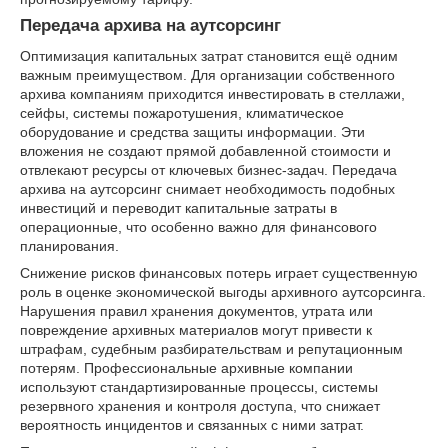
Передача архива на аутсорсинг
Оптимизация капитальных затрат становится ещё одним
важным преимуществом. Для организации собственного
архива компаниям приходится инвестировать в стеллажи,
сейфы, системы пожаротушения, климатическое
оборудование и средства защиты информации. Эти
вложения не создают прямой добавленной стоимости и
отвлекают ресурсы от ключевых бизнес-задач. Передача
архива на аутсорсинг снимает необходимость подобных
инвестиций и переводит капитальные затраты в
операционные, что особенно важно для финансового
планирования.
Снижение рисков финансовых потерь играет существенную
роль в оценке экономической выгоды архивного аутсорсинга.
Нарушения правил хранения документов, утрата или
повреждение архивных материалов могут привести к
штрафам, судебным разбирательствам и репутационным
потерям. Профессиональные архивные компании
используют стандартизированные процессы, системы
резервного хранения и контроля доступа, что снижает
вероятность инцидентов и связанных с ними затрат.