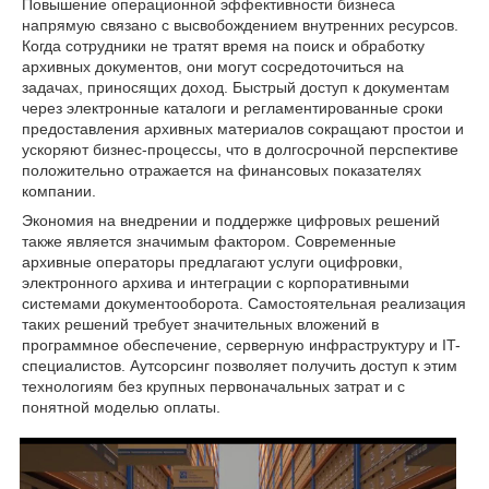
Повышение операционной эффективности бизнеса
напрямую связано с высвобождением внутренних ресурсов.
Когда сотрудники не тратят время на поиск и обработку
архивных документов, они могут сосредоточиться на
задачах, приносящих доход. Быстрый доступ к документам
через электронные каталоги и регламентированные сроки
предоставления архивных материалов сокращают простои и
ускоряют бизнес-процессы, что в долгосрочной перспективе
положительно отражается на финансовых показателях
компании.
Экономия на внедрении и поддержке цифровых решений
также является значимым фактором. Современные
архивные операторы предлагают услуги оцифровки,
электронного архива и интеграции с корпоративными
системами документооборота. Самостоятельная реализация
таких решений требует значительных вложений в
программное обеспечение, серверную инфраструктуру и IT-
специалистов. Аутсорсинг позволяет получить доступ к этим
технологиям без крупных первоначальных затрат и с
понятной моделью оплаты.