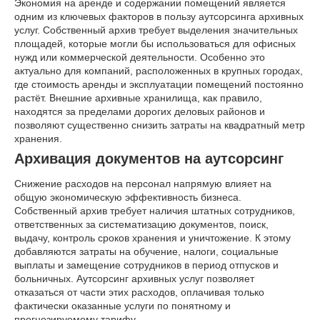
Экономия на аренде и содержании помещений является
одним из ключевых факторов в пользу аутсорсинга архивных
услуг. Собственный архив требует выделения значительных
площадей, которые могли бы использоваться для офисных
нужд или коммерческой деятельности. Особенно это
актуально для компаний, расположенных в крупных городах,
где стоимость аренды и эксплуатации помещений постоянно
растёт. Внешние архивные хранилища, как правило,
находятся за пределами дорогих деловых районов и
позволяют существенно снизить затраты на квадратный метр
хранения.
Архивация документов на аутсорсинг
Снижение расходов на персонал напрямую влияет на
общую экономическую эффективность бизнеса.
Собственный архив требует наличия штатных сотрудников,
ответственных за систематизацию документов, поиск,
выдачу, контроль сроков хранения и уничтожение. К этому
добавляются затраты на обучение, налоги, социальные
выплаты и замещение сотрудников в период отпусков и
больничных. Аутсорсинг архивных услуг позволяет
отказаться от части этих расходов, оплачивая только
фактически оказанные услуги по понятному и
прогнозируемому тарифу.