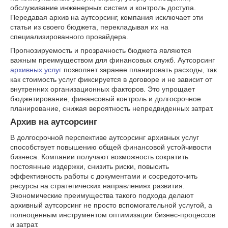
обслуживание инженерных систем и контроль доступа.
Передавая архив на аутсорсинг, компания исключает эти
статьи из своего бюджета, перекладывая их на
специализированного провайдера.
Прогнозируемость и прозрачность бюджета являются
важным преимуществом для финансовых служб. Аутсорсинг
архивных услуг
позволяет заранее планировать расходы, так
как стоимость услуг фиксируется в договоре и не зависит от
внутренних организационных факторов. Это упрощает
бюджетирование, финансовый контроль и долгосрочное
планирование, снижая вероятность непредвиденных затрат.
Архив на аутсорсинг
В долгосрочной перспективе аутсорсинг архивных услуг
способствует повышению общей финансовой устойчивости
бизнеса. Компании получают возможность сократить
постоянные издержки, снизить риски, повысить
эффективность работы с документами и сосредоточить
ресурсы на стратегических направлениях развития.
Экономические преимущества такого подхода делают
архивный аутсорсинг не просто вспомогательной услугой, а
полноценным инструментом оптимизации бизнес-процессов
и затрат.