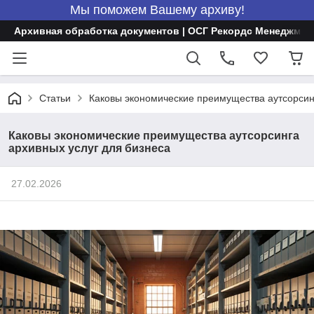
Мы поможем Вашему архиву!
Архивная обработка документов | ОСГ Рекордс Менеджмен
Статьи
Каковы экономические преимущества аутсорсинг
Каковы экономические преимущества аутсорсинга
архивных услуг для бизнеса
27.02.2026