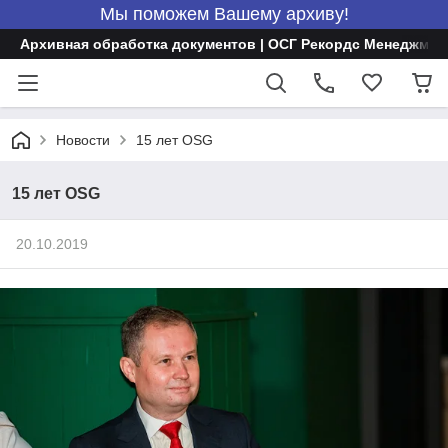
Мы поможем Вашему архиву!
Архивная обработка документов | ОСГ Рекордс Менеджмен
Новости
15 лет OSG
15 лет OSG
20.10.2019