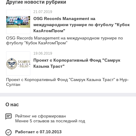
Другие новости рубрики
21.07.2019
OSG Records Management на
международном турнире по фтуболу "Кубок
КазАтомПром"
OSG Records Management на международном турнире по
фтуболу "Кубок КазАтомПром"
19.06.2019
Проект с Корпоративный Фонд "Самрук
Казына Траст"
Проект с Корпоративный Фонд "Самрук Казына Траст" в Нур-
Султан
О нас
Рейтинг не сформирован
Менее 5 отзывов за последний год
Работает с 07.10.2013